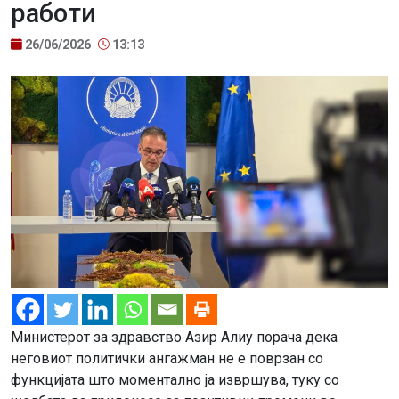
работи
26/06/2026
13:13
Министерот за здравство Азир Алиу порача дека
неговиот политички ангажман не е поврзан со
функцијата што моментално ја извршува, туку со