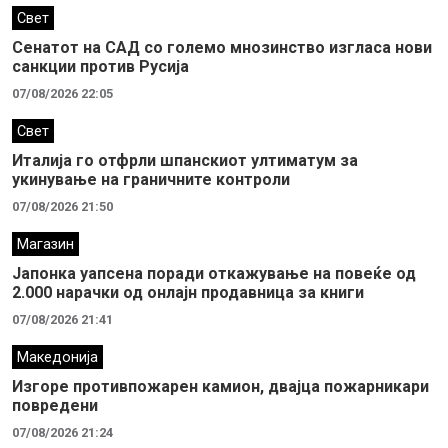
Свет
Сенатот на САД со големо мнозинство изгласа нови
санкции против Русија
07/08/2026 22:05
Свет
Италија го отфрли шпанскиот ултиматум за
укинување на граничните контроли
07/08/2026 21:50
Магазин
Јапонка уапсена поради откажување на повеќе од
2.000 нарачки од онлајн продавница за книги
07/08/2026 21:41
Македонија
Изгоре противпожарен камион, двајца пожарникари
повредени
07/08/2026 21:24