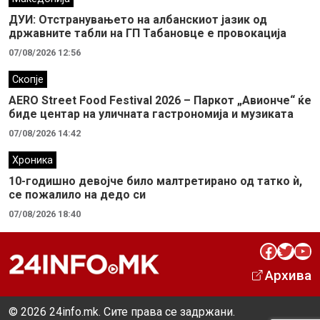
ДУИ: Отстранувањето на албанскиот јазик од
државните табли на ГП Табановце е провокација
07/08/2026 12:56
Скопје
AERO Street Food Festival 2026 – Паркот „Авионче“ ќе
биде центар на уличната гастрономија и музиката
07/08/2026 14:42
Хроника
10-годишно девојче било малтретирано од татко ѝ,
се пожалило на дедо си
07/08/2026 18:40
Facebook
Twitter
YouTube
Архива
© 2026 24info.mk. Сите права се задржани.