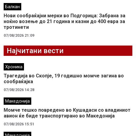
Балкан
Нови сообраќајни мерки во Подгорица: Забрана за
ноќно возење до 21 година и казни до 400 евра за
тротинети
07/08/2026 21:09
Најчитани вести
Хроника
Трагедија во Скопје, 19 годишно момче загина во
сообраќајка
07/08/2026 14:28
Македонија
Момче тешко повредено во Кушадаси со владиниот
авион ќе биде транспортирано во Македонија
07/08/2026 15:51
Македонија