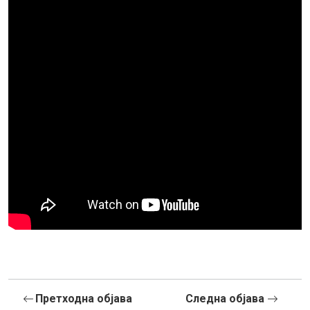
Претходна објава
Следна објава