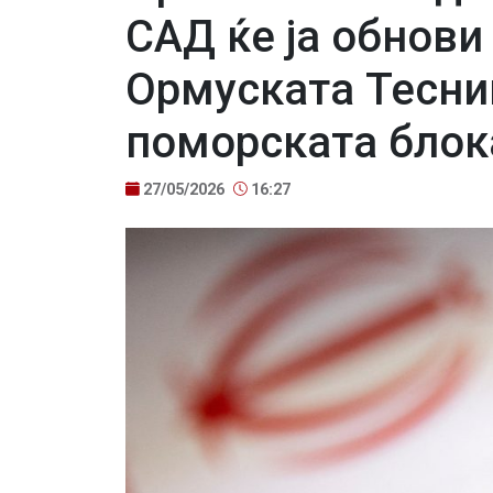
САД ќе ја обнови
Ормуската Теснин
поморската блок
27/05/2026
16:27