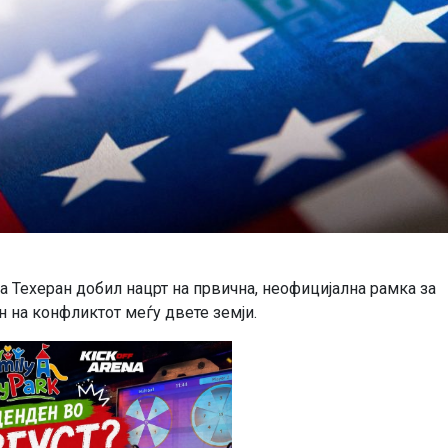
 Техеран добил нацрт на првична, неофицијална рамка за
 на конфликтот меѓу двете земји.