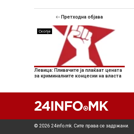
Претходна објава
Скопје
Левица: Пливачите ја плаќаат цената
за криминалните концесии на власта
© 2026 24info.mk. Сите права се задржани.