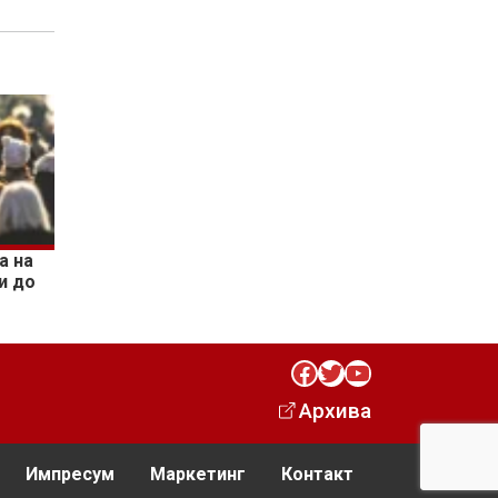
а на
и до
Facebook
Twitter
YouTube
Архива
Импресум
Маркетинг
Контакт