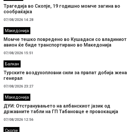
Трагедија во Скопје, 19 годишно момче загина во
сообраќајка
07/08/2026 14:28
Македонија
Момче тешко повредено во Кушадаси со владиниот
авион ќе биде транспортирано во Македонија
07/08/2026 15:51
Балкан
Турските воздухопловни сили за првпат добија жена
генерал
07/08/2026 23:27
Македонија
ДУИ: Отстранувањето на албанскиот јазик од
државните табли на ГП Табановце е провокација
07/08/2026 12:56
Скопје