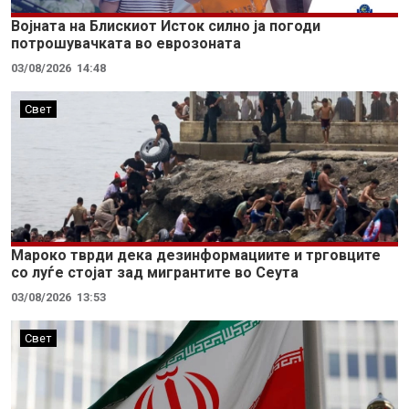
Војната на Блискиот Исток силно ја погоди
потрошувачката во еврозоната
03/08/2026
14:48
Свет
Мароко тврди дека дезинформациите и трговците
со луѓе стојат зад мигрантите во Сеута
03/08/2026
13:53
Свет