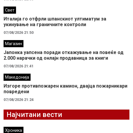
Свет
Италија го отфрли шпанскиот ултиматум за
укинување на граничните контроли
07/08/2026 21:50
Магазин
Јапонка уапсена поради откажување на повеќе од
2.000 нарачки од онлајн продавница за книги
07/08/2026 21:41
Македонија
Изгоре противпожарен камион, двајца пожарникари
повредени
07/08/2026 21:24
Најчитани вести
Хроника