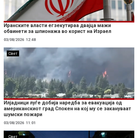
Иранските власти егзекутираа двајца мажи
обвинети за шпионажа во корист на Израел
03/08/2026
12:48
Свет
Илјадници луѓе добија наредба за евакуација од
американскиот град Спокен на кој му се закануваат
шумски пожари
03/08/2026
11:01
Свет