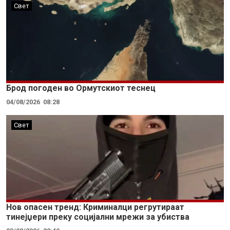
Свет
Брод погоден во Ормутскиот теснец
04/08/2026
08:28
Свет
Нов опасен тренд: Криминалци регрутираат
тинејџери преку социјални мрежи за убиства