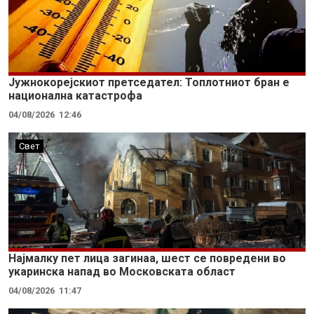
Јужнокорејскиот претседател: Топлотниот бран е
национална катастрофа
04/08/2026
12:46
Свет
Најмалку пет лица загинаа, шест се повредени во
укаринска напад во Московската област
04/08/2026
11:47