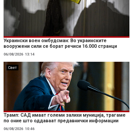
Украински воен омбудсман: Во украинските
вооружени сили се борат речиси 16.000 странци
06/08/2026
13:14
Свет
Трамп: САД имаат големи залихи муниција, трагаме
по оние што оддаваат предавнички информации
06/08/2026
10:46