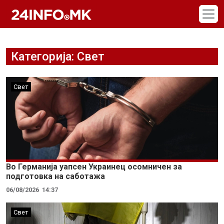
Skip to main content
Категорија: Свет
Свет
Во Германија уапсен Украинец осомничен за
подготовка на саботажа
06/08/2026
14:37
Свет