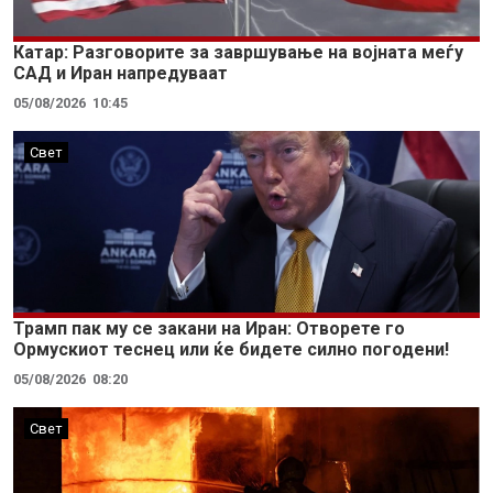
Катар: Разговорите за завршување на војната меѓу
САД и Иран напредуваат
05/08/2026
10:45
Свет
Трамп пак му се закани на Иран: Отворете го
Ормускиот теснец или ќе бидете силно погодени!
05/08/2026
08:20
Свет