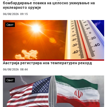
бомбардирање повика на целосно укинување на
нуклеарното оружје
06/08/2026
09:15
Свет
Австрија регистрира нов температурен рекорд
06/08/2026
08:44
Свет