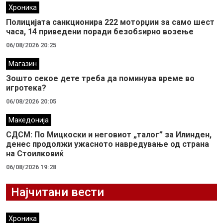
Хроника
Полицијата санкционира 222 моторџии за само шест
часа, 14 приведени поради безобѕирно возење
06/08/2026 20:25
Магазин
Зошто секое дете треба да поминува време во
игротека?
06/08/2026 20:05
Македонија
СДСМ: По Мицкоски и неговиот „талог” за Илинден,
денес продолжи ужасното навредување од страна
на Стоилковиќ
06/08/2026 19:28
Најчитани вести
Хроника