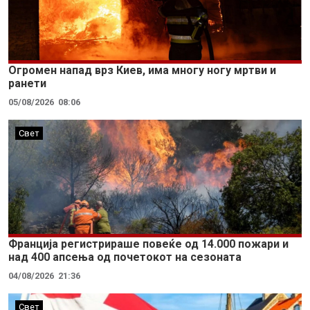
Огромен напад врз Киев, има многу ногу мртви и
ранети
05/08/2026
08:06
Свет
Франција регистрираше повеќе од 14.000 пожари и
над 400 апсења од почетокот на сезоната
04/08/2026
21:36
Свет