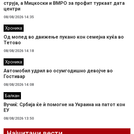
струја, а Мицкоски и ВМРО за профит туркаат дата
центри
08/08/2026 14:35
Хроника
Од мопед во движење пукано кон семејна куќа во
Тетово
08/08/2026 14:18
Хроника
Автомобил удрил во осумгодишно девојче во
Гостивар
08/08/2026 14:08
Балкан
Вучиќ: Србија ќе ѝ помогне на Украина на патот кон
ЕУ
08/08/2026 13:50
Најчитани вести