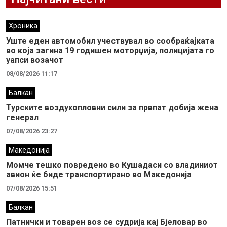
Хроника
Уште еден автомобил учествувал во сообраќајката
во која загина 19 годишен моторџија, полицијата го
уапси возачот
08/08/2026 11:17
Балкан
Турските воздухопловни сили за првпат добија жена
генерал
07/08/2026 23:27
Македонија
Момче тешко повредено во Кушадаси со владиниот
авион ќе биде транспортирано во Македонија
07/08/2026 15:51
Балкан
Патнички и товарен воз се судрија кај Бјеловар во