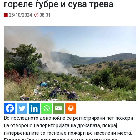
гореле ѓубре и сува трева
25/10/2024
08:31
Во последното деноноќие се регистрирани пет пожари
на отворено на територијата на државата, покрај
интервенциите за гаснење пожари во населени места.