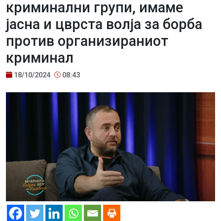
криминални групи, имаме
јасна и цврста волја за борба
против организираниот
криминал
18/10/2024
08:43