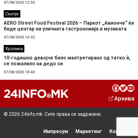
07/08/2026 12:56
Скопје
AERO Street Food Festival 2026 – Паркот „Авионче“ ќе
биде центар на уличната гастрономија и музиката
07/08/2026 14:42
Хроника
10-годишно девојче било малтретирано од татко ѝ,
се пожалило на дедо си
07/08/2026 18:40
Facebook
Twitter
YouTube
Архива
© 2026 24info.mk. Сите права се задржани.
Импресум
Маркетинг
Контакт