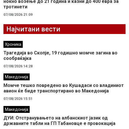
ноќно возење до 21 година и казни до 400 евра за
тротинети
07/08/2026 21:09
Најчитани вести
Хроника
Трагедија во Скопје, 19 годишно момче загина во
сообраќајка
07/08/2026 14:28
Македонија
Момче тешко повредено во Кушадаси со владиниот
авион ќе биде транспортирано во Македонија
07/08/2026 15:51
Македонија
ДУИ: Отстранувањето на албанскиот јазик од
државните табли на ГП Табановце е провокација