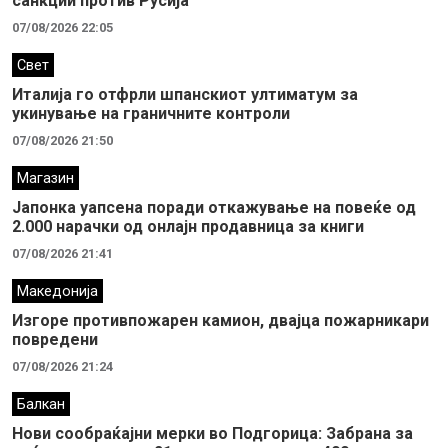
санкции против Русија
07/08/2026 22:05
Свет
Италија го отфрли шпанскиот ултиматум за
укинување на граничните контроли
07/08/2026 21:50
Магазин
Јапонка уапсена поради откажување на повеќе од
2.000 нарачки од онлајн продавница за книги
07/08/2026 21:41
Македонија
Изгоре противпожарен камион, двајца пожарникари
повредени
07/08/2026 21:24
Балкан
Нови сообраќајни мерки во Подгорица: Забрана за