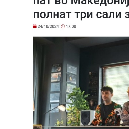
пат во Македониј
полнат три сали 
24/10/2024
17:00