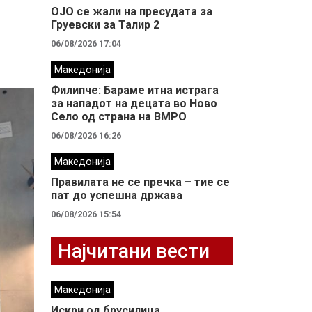
ОЈО се жали на пресудата за
Груевски за Талир 2
06/08/2026 17:04
Македонија
Филипче: Бараме итна истрага
за нападот на децата во Ново
Село од страна на ВМРО
06/08/2026 16:26
Македонија
Правилата не се пречка – тие се
пат до успешна држава
06/08/2026 15:54
Најчитани вести
Македонија
Искри од брусилица