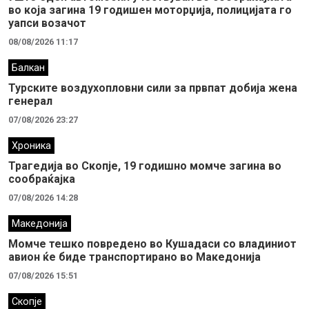
во која загина 19 годишен моторџија, полицијата го
уапси возачот
08/08/2026 11:17
Балкан
Турските воздухопловни сили за првпат добија жена
генерал
07/08/2026 23:27
Хроника
Трагедија во Скопје, 19 годишно момче загина во
сообраќајка
07/08/2026 14:28
Македонија
Момче тешко повредено во Кушадаси со владиниот
авион ќе биде транспортирано во Македонија
07/08/2026 15:51
Скопје