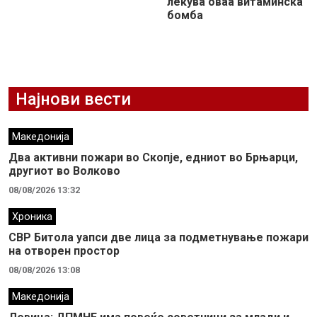
лекува оваа витаминска
бомба
Најнови вести
Македонија
Два активни пожари во Скопје, едниот во Брњарци,
другиот во Волково
08/08/2026 13:32
Хроника
СВР Битола уапси две лица за подметнување пожари
на отворен простор
08/08/2026 13:08
Македонија