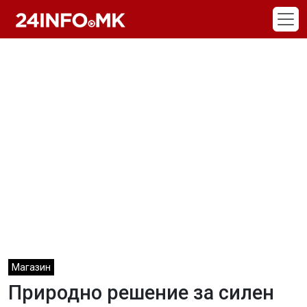
Skip to main content
Магазин
Природно решение за силен