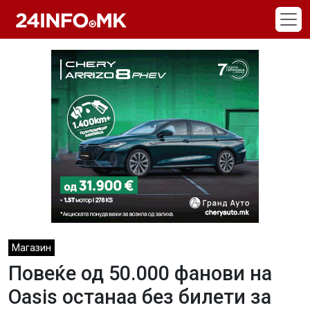
Skip to main content
Магазин
Повеќе од 50.000 фанови на
Oasis останаа без билети за