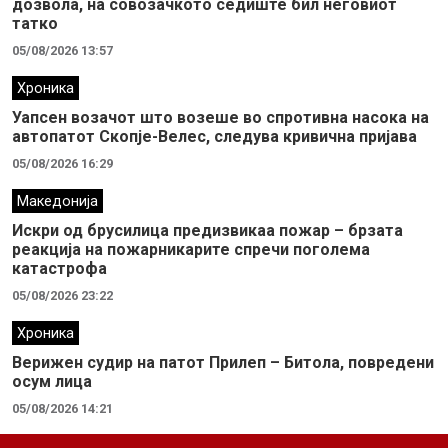
дозвола, на совозачкото седиште бил неговиот
татко
05/08/2026 13:57
Хроника
Уапсен возачот што возеше во спротивна насока на
автопатот Скопје-Велес, следува кривична пријава
05/08/2026 16:29
Македонија
Искри од брусилица предизвикаа пожар – брзата
реакција на пожарникарите спречи поголема
катастрофа
05/08/2026 23:22
Хроника
Верижен судир на патот Прилеп – Битола, повредени
осум лица
05/08/2026 14:21