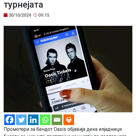
турнејата
30/10/2024
09:15
Промотери за бендот Oasis објавија дека илјадници