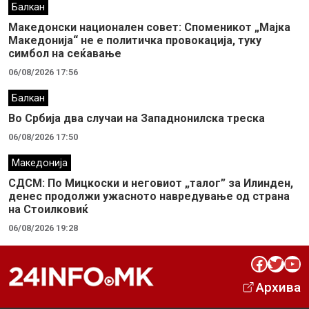
Балкан
Македонски национален совет: Споменикот „Мајка
Македонија“ не е политичка провокација, туку
симбол на сеќавање
06/08/2026 17:56
Балкан
Во Србија два случaи на Западнонилска треска
06/08/2026 17:50
Македонија
СДСМ: По Мицкоски и неговиот „талог” за Илинден,
денес продолжи ужасното навредување од страна
на Стоилковиќ
06/08/2026 19:28
Facebook
Twitter
YouTube
Архива