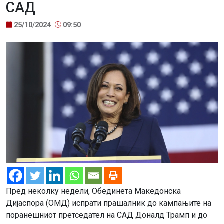
САД
25/10/2024
09:50
Пред неколку недели, Обединета Македонска
Дијаспора (ОМД) испрати прашалник до кампањите на
поранешниот претседател на САД Доналд Трамп и до