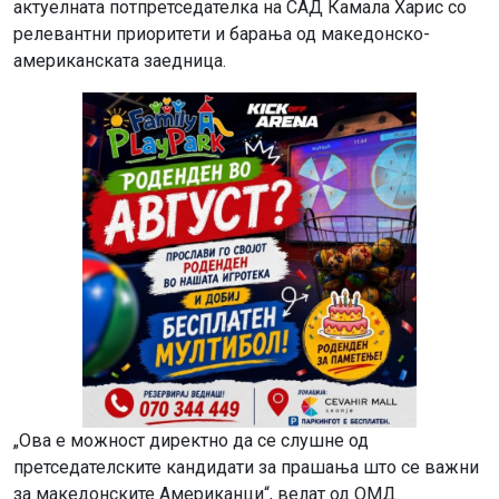
актуелната потпретседателка на САД Камала Харис со
релевантни приоритети и барања од македонско-
американската заедница.
„Ова е можност директно да се слушне од
претседателските кандидати за прашања што се важни
за македонските Американци“, велат од ОМД.