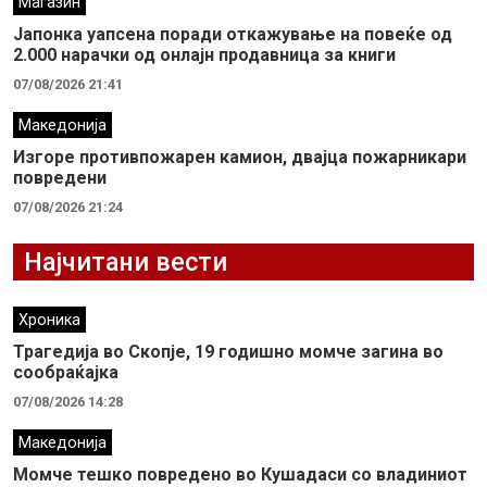
Магазин
Јапонка уапсена поради откажување на повеќе од
2.000 нарачки од онлајн продавница за книги
07/08/2026 21:41
Македонија
Изгоре противпожарен камион, двајца пожарникари
повредени
07/08/2026 21:24
Најчитани вести
Хроника
Трагедија во Скопје, 19 годишно момче загина во
сообраќајка
07/08/2026 14:28
Македонија
Момче тешко повредено во Кушадаси со владиниот