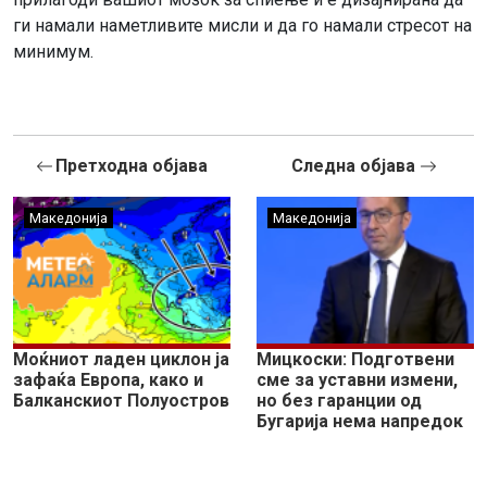
ги намали наметливите мисли и да го намали стресот на
минимум.
Претходна објава
Следна објава
Македонија
Македонија
Моќниот ладен циклон ја
Мицкоски: Подготвени
зафаќа Европа, како и
сме за уставни измени,
Балканскиот Полуостров
но без гаранции од
Бугарија нема напредок