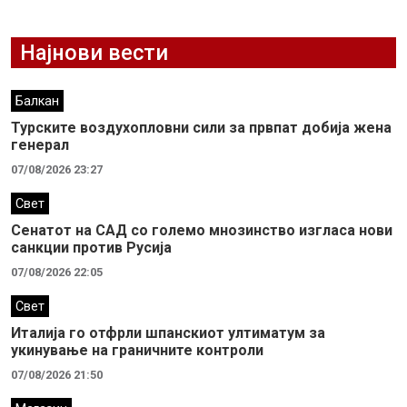
Најнови вести
Балкан
Турските воздухопловни сили за првпат добија жена
генерал
07/08/2026 23:27
Свет
Сенатот на САД со големо мнозинство изгласа нови
санкции против Русија
07/08/2026 22:05
Свет
Италија го отфрли шпанскиот ултиматум за
укинување на граничните контроли
07/08/2026 21:50