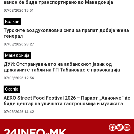
авион ќе биде транспортирано во Македонија
07/08/2026 15:51
Балкан
Турските воздухопловни сили за првпат добија жена
генерал
07/08/2026 23:27
Македонија
ДУИ: Отстранувањето на албанскиот јазик од
државните табли на ГП Табановце е провокација
07/08/2026 12:56
Скопје
AERO Street Food Festival 2026 – Паркот „Авионче“ ќе
биде центар на уличната гастрономија и музиката
07/08/2026 14:42
Facebook
Twitter
YouTube