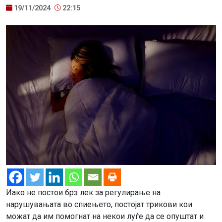
19/11/2024
22:15
Иако не постои брз лек за регулирање на
нарушувањата во спиењето, постојат трикови кои
можат да им помогнат на некои луѓе да се опуштат и