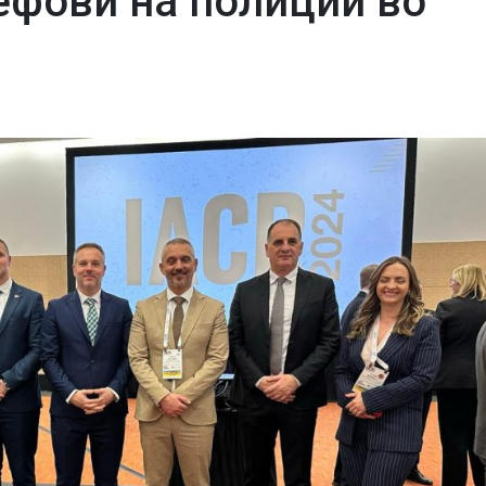
ефови на полиции во