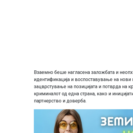
Взаемно беше нагласена заложбата и неопхо
идентификација и воспоставување на нови п
зацврстување на позицијата и потврда на к
криминалот од една страна, како и иниција
партнерство и доверба.