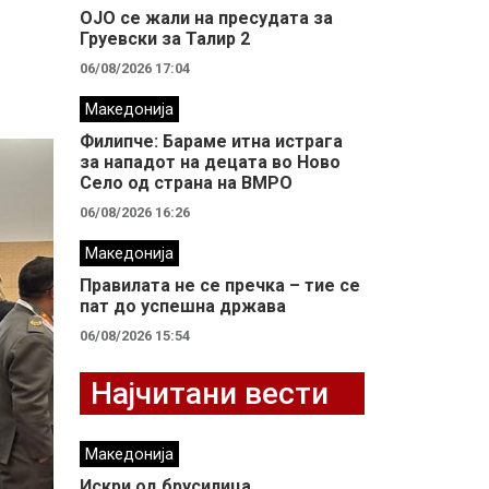
ОЈО се жали на пресудата за
Груевски за Талир 2
06/08/2026 17:04
Македонија
Филипче: Бараме итна истрага
за нападот на децата во Ново
Село од страна на ВМРО
06/08/2026 16:26
Македонија
Правилата не се пречка – тие се
пат до успешна држава
06/08/2026 15:54
Најчитани вести
Македонија
Искри од брусилица