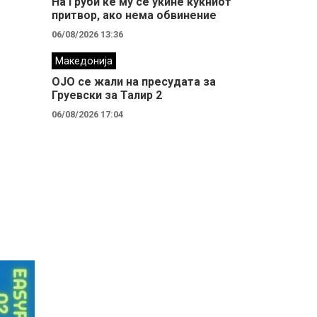
На Груби ќе му се укине куќниот
притвор, ако нема обвинение
06/08/2026 13:36
Македонија
ОЈО се жали на пресудата за
Груевски за Талир 2
06/08/2026 17:04