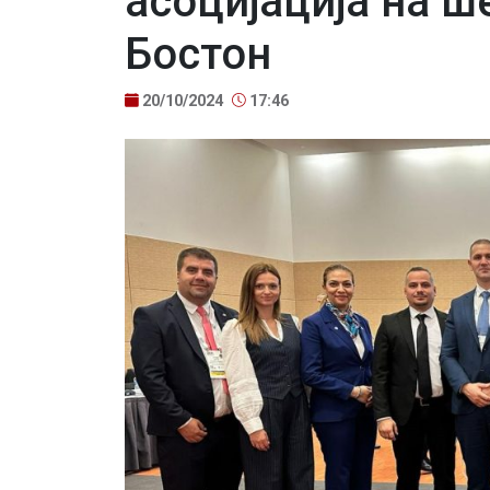
асоцијацијa на ш
Бостон
20/10/2024
17:46