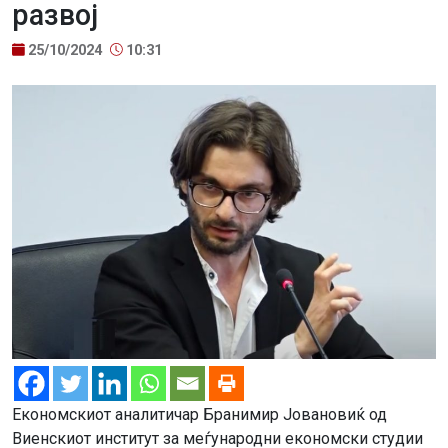
развој
25/10/2024
10:31
Економскиот аналитичар Бранимир Јовановиќ од
Виенскиот институт за меѓународни економски студии