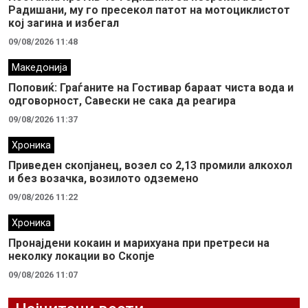
Радишани, му го пресекол патот на мотоциклистот
кој загина и избегал
09/08/2026 11:48
Македонија
Поповиќ: Граѓаните на Гостивар бараат чиста вода и
одговорност, Савески не сака да реагира
09/08/2026 11:37
Хроника
Приведен скопјанец, возел со 2,13 промили алкохол
и без возачка, возилото одземено
09/08/2026 11:22
Хроника
Пронајдени кокаин и марихуана при претреси на
неколку локации во Скопје
09/08/2026 11:07