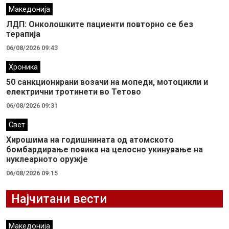
Македонија
ЛДП: Oнколошките пациенти повторно се без
терапија
06/08/2026 09:43
Хроника
50 санкционирани возачи на мопеди, мотоцикли и
електрични тротинети во Тетово
06/08/2026 09:31
Свет
Хирошима на годишнината од атомското
бомбардирање повика на целосно укинување на
нуклеарното оружје
06/08/2026 09:15
Најчитани вести
Македонија