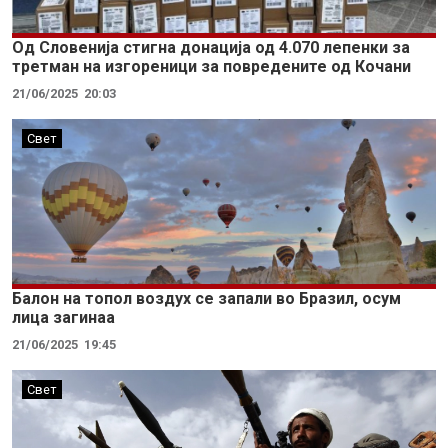
Oд Словенија стигна донација од 4.070 лепенки за
третман на изгореници за повредените од Кочани
21/06/2025
20:03
Свет
Балон на топол воздух се запали во Бразил, осум
лица загинаа
21/06/2025
19:45
Свет