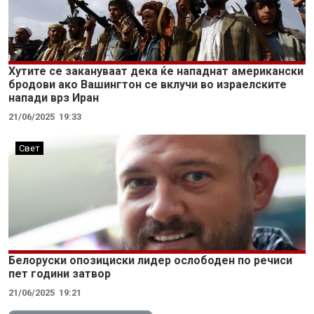
Хутите се закануваат дека ќе нападнат американски
бродови ако Вашингтон се вклучи во израелските
напади врз Иран
21/06/2025
19:33
Свет
Белоруски опозициски лидер ослободен по речиси
пет години затвор
21/06/2025
19:21