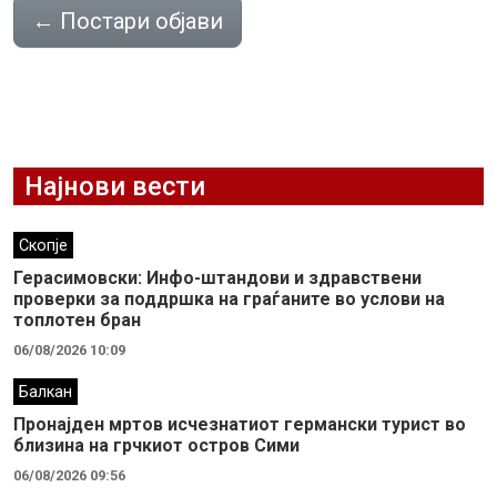
←
Постари објави
Најнови вести
Скопје
Герасимовски: Инфо-штандови и здравствени
проверки за поддршка на граѓаните во услови на
топлотен бран
06/08/2026 10:09
Балкан
Пронајден мртов исчезнатиот германски турист во
близина на грчкиот остров Сими
06/08/2026 09:56