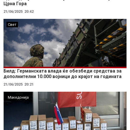
Црна Гора
21/06/2025
20:42
Свет
Билд: Германската влада ќе обезбеди средства за
дополнителни 10.000 војници до крајот на годината
21/06/2025
20:21
Македонија