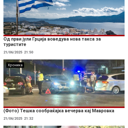
Од први јули Грција воведува нова такса за
туристите
21/06/2025
21:50
Хроника
(Фото) Тешка сообраќајка вечерва кај Мавровка
21/06/2025
21:32